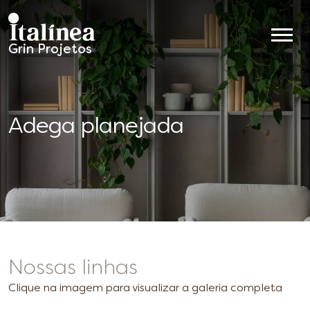
Grin Projetos
Móveis
Planejados
Adega planejada
Nossas linhas
Clique na imagem para visualizar a galeria completa